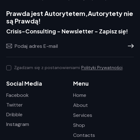
f
5
Prawda jest Autorytetem,
Autorytety nie
są Prawdą!
Crisis-Consulting - Newsletter - Zapisz się!
Prenum
Zgadzam się z postanowieniami
Polityki Prywatności
.
Social Media
Menu
Facebook
Home
Twitter
About
Dribble
Services
Instagram
Shop
Contacts