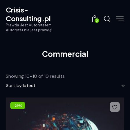
Crisis-
Consulting.pl
0
Prawda Jest Autorytetem,
Autorytet nie jest prawdą!
Commercial
Showing 10–10 of 10 results
-29%