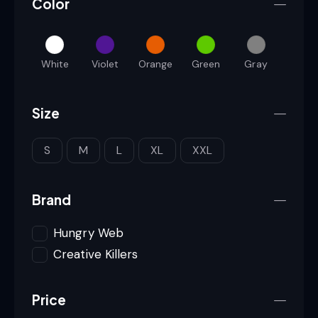
Color
White
Violet
Orange
Green
Gray
Size
S
M
L
XL
XXL
Brand
Hungry Web
Creative Killers
Price