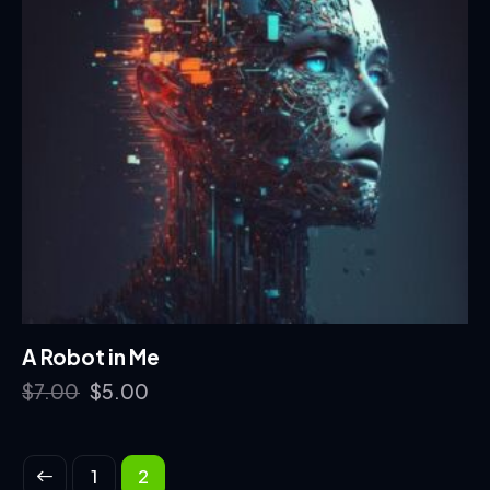
A Robot in Me
$
7.00
$
5.00
1
2