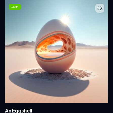
-17%
An Eggshell