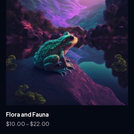
Flora and Fauna
$
10.00
–
$
22.00