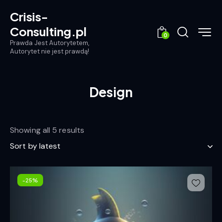
Crisis-
Consulting.pl
0
Prawda Jest Autorytetem,
Autorytet nie jest prawdą!
Design
Showing all 5 results
-25%