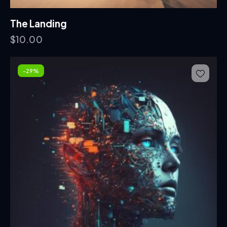
The Landing
$
10.00
-29%