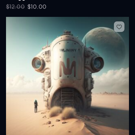
$
12.00
$
10.00