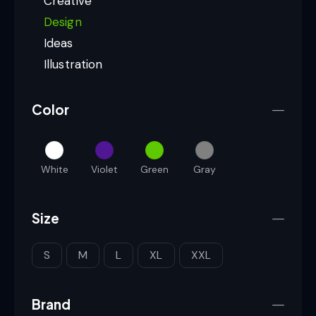
Creative
Design
Ideas
Illustration
Color
White
Violet
Green
Gray
Size
S
M
L
XL
XXL
Brand