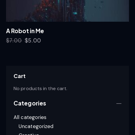
A Robot in Me
$
7.00
$
5.00
Cart
No products in the cart.
Categories
All categories
Uncategorized