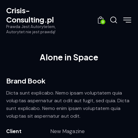
Crisis-
Consulting.pl
0
Prawda Jest Autorytetem,
Autorytet nie jest prawdą!
Alone in Space
Brand Book
Dicta sunt explicabo. Nemo ipsam voluptatem quia
voluptas aspernatur aut odit aut fugit, sed quia. Dicta
sunt explicabo. Nemo enim ipsam voluptatem quia
voluptas sit aspernatur aut odit.
Client
New Magazine