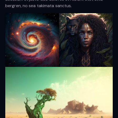
bergren, no sea takimata sanctus.