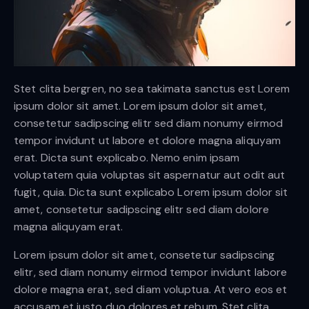
Stet clita bergren, no sea takimata sanctus est Lorem
ipsum dolor sit amet. Lorem ipsum dolor sit amet,
consetetur sadipscing elitr sed diam nonumy eirmod
tempor invidunt ut labore et dolore magna aliquyam
erat. Dicta sunt explicabo. Nemo enim ipsam
voluptatem quia voluptas sit aspernatur aut odit aut
fugit, quia. Dicta sunt explicabo Lorem ipsum dolor sit
amet, consetetur sadipscing elitr sed diam dolore
magna aliquyam erat.
Lorem ipsum dolor sit amet, consetetur sadipscing
elitr, sed diam nonumy eirmod tempor invidunt labore
dolore magna erat, sed diam voluptua. At vero eos et
accusam et justo duo dolores et rebum. Stet clita