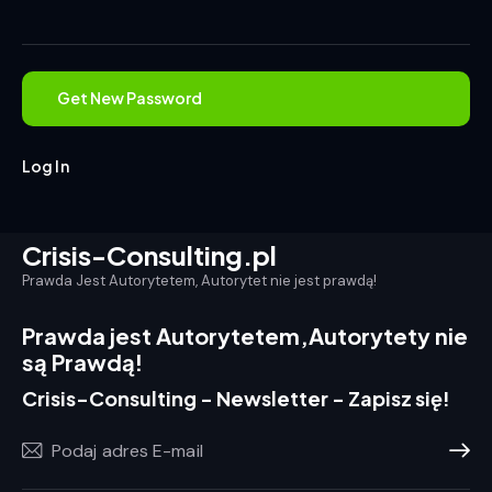
Log In
Crisis-Consulting.pl
Prawda Jest Autorytetem, Autorytet nie jest prawdą!
Prawda jest Autorytetem,
Autorytety nie
są Prawdą!
Crisis-Consulting - Newsletter - Zapisz się!
Prenum