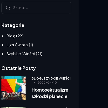
Kategorie
Blog
(22)
Liga Świata
(1)
Szybkie Wieści
(21)
Ostatnie Posty
BLOG,
SZYBKIE WIEŚCI
2025-04-10
Homoseksualizm
szkodzi planecie