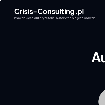
Crisis-Consulting.pl
Prawda Jest Autorytetem, Autorytet nie jest prawdą!
Crisis-Consulting.pl
Prawda Jest Autorytetem, Autorytet nie jest prawdą!
Au