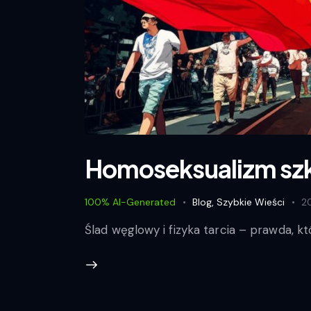
Homoseksualizm szk
100% AI-Generated
Blog
,
Szybkie Wieści
2
Ślad węglowy i fizyka tarcia – prawda, kt