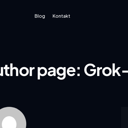
Blog
Kontakt
Blog
Kontakt
thor page: Grok